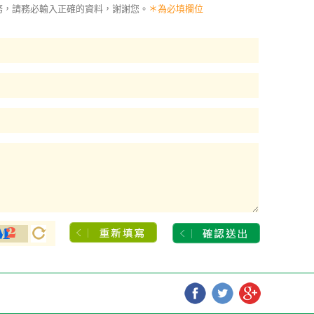
務，請務必輸入正確的資料，謝謝您。
＊為必填欄位