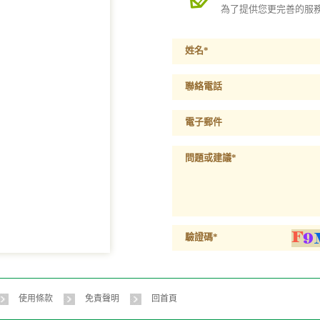
為了提供您更完善的服
姓名*
聯絡電話
電子郵件
問題或建議*
驗證碼*
使用條款
免責聲明
回首頁