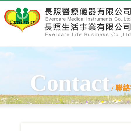
Contact
/ 聯