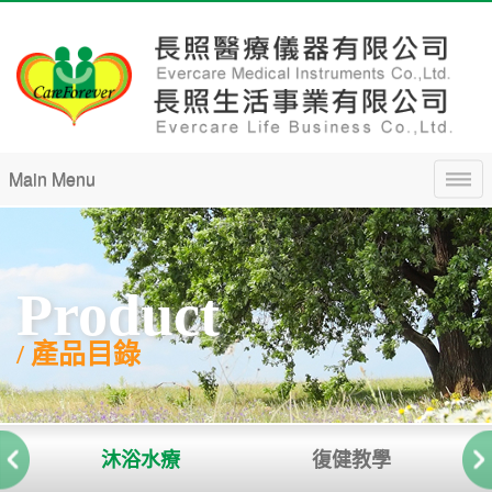
Main Menu
Product
/ 產品目錄
沐浴水療
復健教學