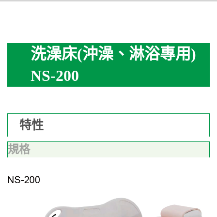
洗澡床(沖澡、淋浴專用)
NS-200
特性
規格