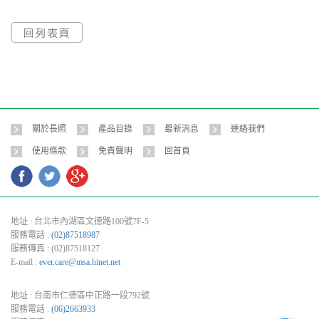
關於長照
產品目錄
最新消息
連絡我們
使用條款
免責聲明
回首頁
地址 :
台北市內湖區文德路100號7F-5
服務電話 :
(02)87518987
服務傳真 : (02)87518127
E-mail :
ever.care@msa.hinet.net
地址 :
台南市仁德區中正路一段792號
服務電話 :
(06)2663933